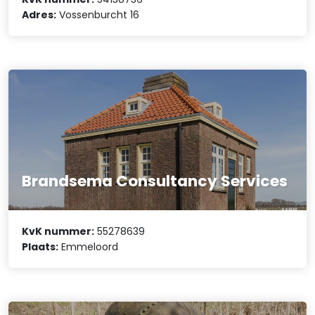
Adres:
Vossenburcht 16
Brandsema Consultancy Services
KvK nummer:
55278639
Plaats:
Emmeloord