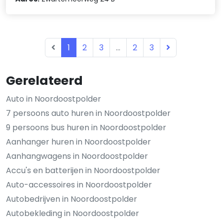
1
2
3
...
2
3
Gerelateerd
Auto in Noordoostpolder
7 persoons auto huren in Noordoostpolder
9 persoons bus huren in Noordoostpolder
Aanhanger huren in Noordoostpolder
Aanhangwagens in Noordoostpolder
Accu's en batterijen in Noordoostpolder
Auto-accessoires in Noordoostpolder
Autobedrijven in Noordoostpolder
Autobekleding in Noordoostpolder