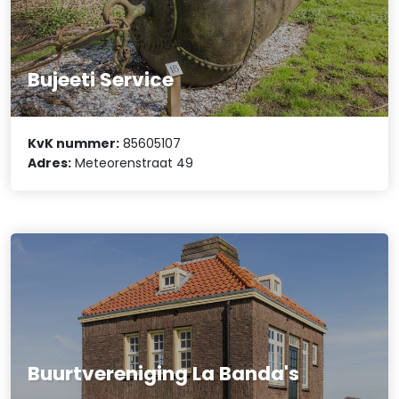
Bujeeti Service
KvK nummer:
85605107
Adres:
Meteorenstraat 49
Buurtvereniging La Banda's