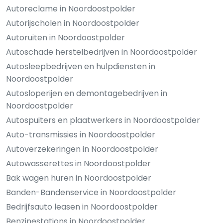
Autoreclame in Noordoostpolder
Autorijscholen in Noordoostpolder
Autoruiten in Noordoostpolder
Autoschade herstelbedrijven in Noordoostpolder
Autosleepbedrijven en hulpdiensten in
Noordoostpolder
Autosloperijen en demontagebedrijven in
Noordoostpolder
Autospuiters en plaatwerkers in Noordoostpolder
Auto-transmissies in Noordoostpolder
Autoverzekeringen in Noordoostpolder
Autowasserettes in Noordoostpolder
Bak wagen huren in Noordoostpolder
Banden-Bandenservice in Noordoostpolder
Bedrijfsauto leasen in Noordoostpolder
Benzinestations in Noordoostpolder