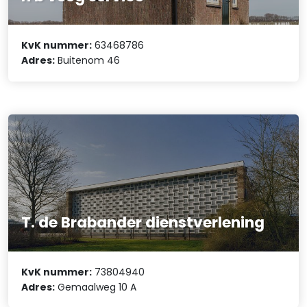
KvK nummer:
63468786
Adres:
Buitenom 46
T. de Brabander dienstverlening
KvK nummer:
73804940
Adres:
Gemaalweg 10 A