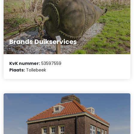
Brands Duikservices
KvK nummer:
53597559
Plaats:
Tollebeek