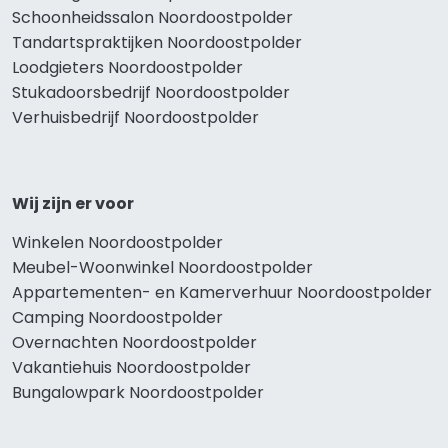
Schoonheidssalon Noordoostpolder
Tandartspraktijken Noordoostpolder
Loodgieters Noordoostpolder
Stukadoorsbedrijf Noordoostpolder
Verhuisbedrijf Noordoostpolder
Wij zijn er voor
Winkelen Noordoostpolder
Meubel-Woonwinkel Noordoostpolder
Appartementen- en Kamerverhuur Noordoostpolder
Camping Noordoostpolder
Overnachten Noordoostpolder
Vakantiehuis Noordoostpolder
Bungalowpark Noordoostpolder