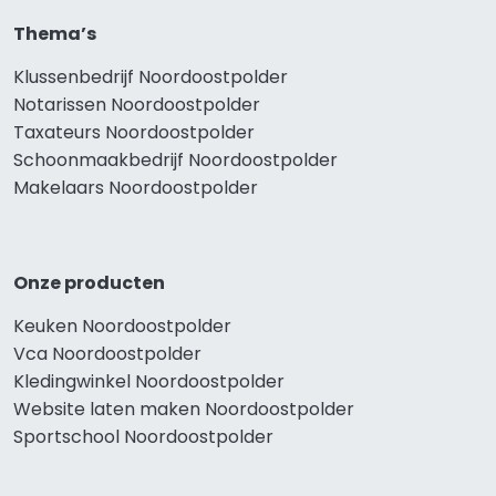
Thema’s
Klussenbedrijf Noordoostpolder
Notarissen Noordoostpolder
Taxateurs Noordoostpolder
Schoonmaakbedrijf Noordoostpolder
Makelaars Noordoostpolder
Onze producten
Keuken Noordoostpolder
Vca Noordoostpolder
Kledingwinkel Noordoostpolder
Website laten maken Noordoostpolder
Sportschool Noordoostpolder