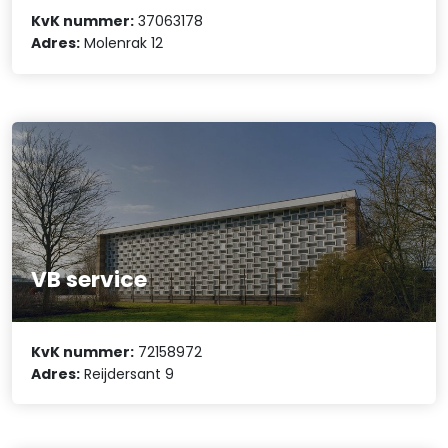
KvK nummer:
37063178
Adres:
Molenrak 12
VB service
KvK nummer:
72158972
Adres:
Reijdersant 9