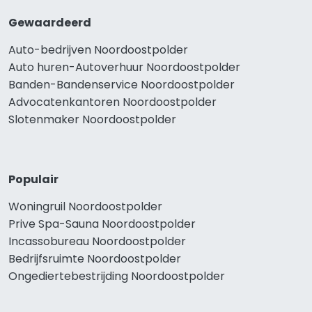
Gewaardeerd
Auto-bedrijven Noordoostpolder
Auto huren-Autoverhuur Noordoostpolder
Banden-Bandenservice Noordoostpolder
Advocatenkantoren Noordoostpolder
Slotenmaker Noordoostpolder
Populair
Woningruil Noordoostpolder
Prive Spa-Sauna Noordoostpolder
Incassobureau Noordoostpolder
Bedrijfsruimte Noordoostpolder
Ongediertebestrijding Noordoostpolder