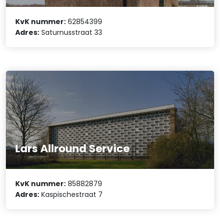
KvK nummer:
62854399
Adres:
Saturnusstraat 33
Lars Allround Service
KvK nummer:
85882879
Adres:
Kaspischestraat 7