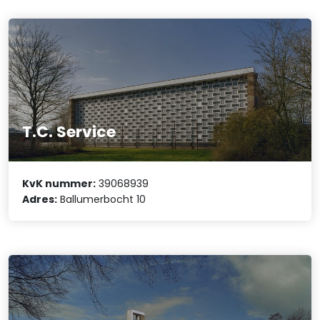
T.C. Service
KvK nummer:
39068939
Adres:
Ballumerbocht 10