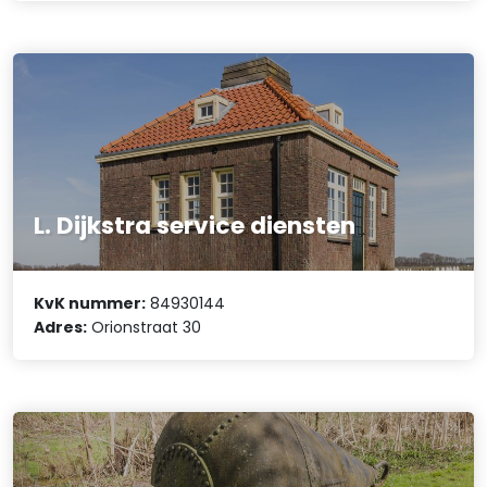
L. Dijkstra service diensten
KvK nummer:
84930144
Adres:
Orionstraat 30