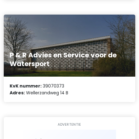
P & R Advies en Service voor de
Watersport
KvK nummer:
39070373
Adres:
Wellerzandweg 14 B
ADVERTENTIE