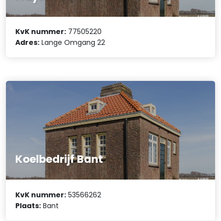
KvK nummer:
77505220
Adres:
Lange Omgang 22
Koelbedrijf Bant
KvK nummer:
53566262
Plaats:
Bant