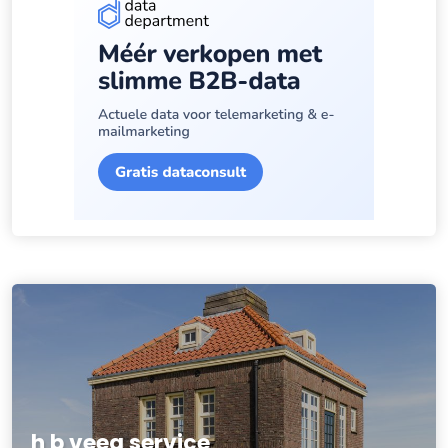
h b veeg service