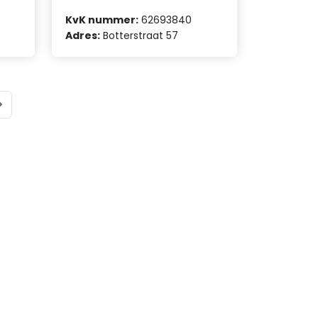
KvK nummer:
62693840
Adres:
Botterstraat 57