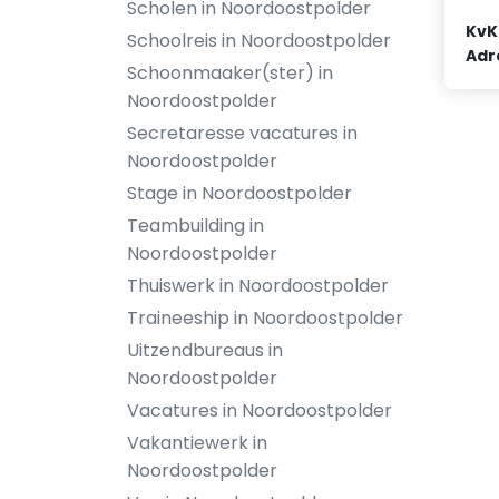
Scholen in Noordoostpolder
KvK
Schoolreis in Noordoostpolder
Adr
Schoonmaaker(ster) in
Noordoostpolder
Secretaresse vacatures in
Noordoostpolder
Stage in Noordoostpolder
Teambuilding in
Noordoostpolder
Thuiswerk in Noordoostpolder
Traineeship in Noordoostpolder
Uitzendbureaus in
Noordoostpolder
Vacatures in Noordoostpolder
Vakantiewerk in
Noordoostpolder