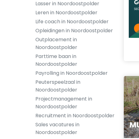
Lasser in Noordoostpolder
Leren in Noordoostpolder
Life coach in Noordoostpolder
Opleidingen in Noordoostpolder
Outplacement in
Noordoostpolder
Parttime baan in
Noordoostpolder
Payrolling in Noordoostpolder
Peuterspeelzaal in
Noordoostpolder
Projectmanagement in
Noordoostpolder
Recruitment in Noordoostpolder
MU
Sales vacatures in
Noordoostpolder