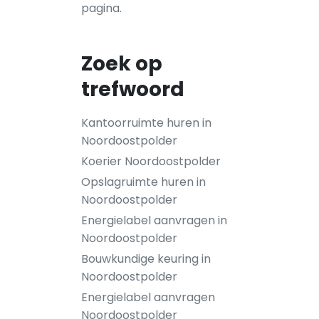
pagina.
Zoek op
trefwoord
Kantoorruimte huren in
Noordoostpolder
Koerier Noordoostpolder
Opslagruimte huren in
Noordoostpolder
Energielabel aanvragen in
Noordoostpolder
Bouwkundige keuring in
Noordoostpolder
Energielabel aanvragen
Noordoostpolder