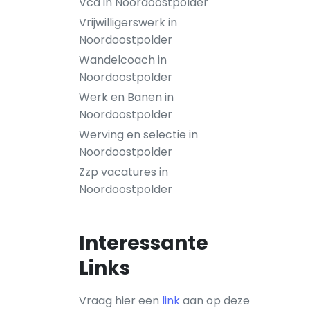
Vca in Noordoostpolder
Vrijwilligerswerk in
Noordoostpolder
Wandelcoach in
Noordoostpolder
Werk en Banen in
Noordoostpolder
Werving en selectie in
Noordoostpolder
Zzp vacatures in
Noordoostpolder
Interessante
Links
Vraag hier een
link
aan op deze