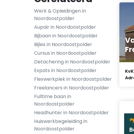
Werk & Opleidingen in
Noordoostpolder
Aupair in Noordoostpolder
Bijbaan in Noordoostpolder
Va
Bijles in Noordoostpolder
Fr
Cursus in Noordoostpolder
Detachering in Noordoostpolder
Expats in Noordoostpolder
KvK
Adr
Flexwerkplek in Noordoostpolder
Freelancers in Noordoostpolder
Fulltime baan in
Noordoostpolder
Headhunter in Noordoostpolder
Huiswerkbegeleiding in
Noordoostpolder