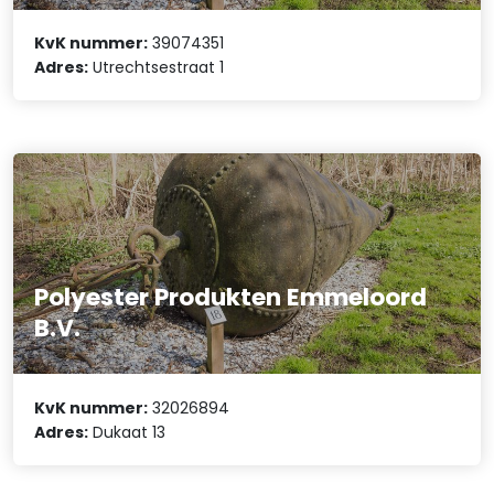
KvK nummer:
39074351
Adres:
Utrechtsestraat 1
Polyester Produkten Emmeloord
B.V.
KvK nummer:
32026894
Adres:
Dukaat 13