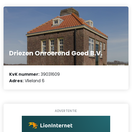
Driezen Onroerend Goed B.V.
KvK nummer:
39031609
Adres:
Vlieland 6
ADVERTENTIE