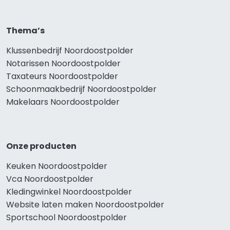
Thema’s
Klussenbedrijf Noordoostpolder
Notarissen Noordoostpolder
Taxateurs Noordoostpolder
Schoonmaakbedrijf Noordoostpolder
Makelaars Noordoostpolder
Onze producten
Keuken Noordoostpolder
Vca Noordoostpolder
Kledingwinkel Noordoostpolder
Website laten maken Noordoostpolder
Sportschool Noordoostpolder