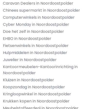
Caravan Dealers in Noordoostpolder
Chinees supermarkt in Noordoostpolder
Computerwinkels in Noordoostpolder
Cyber Monday in Noordoostpolder
Doe het zelf in Noordoostpolder
EHBO in Noordoostpolder
Fietsenwinkels in Noordoostpolder
Hulpmiddelen in Noordoostpolder
Juwelier in Noordoostpolder
Kantoormeubelen-Kantoorinrichting in
Noordoostpolder
Kluizen in Noordoostpolder
Koopzondag in Noordoostpolder
Kringloopwinkel in Noordoostpolder
Krukken kopen in Noordoostpolder
Meubelstoffeerderij in Noordoostpolder