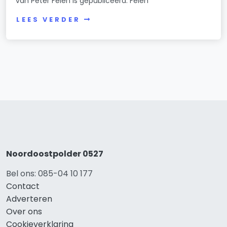
van Peter Felen is gepubliceerd. Felen
LEES VERDER
Noordoostpolder 0527
Bel ons: 085-04 10 177
Contact
Adverteren
Over ons
Cookieverklaring