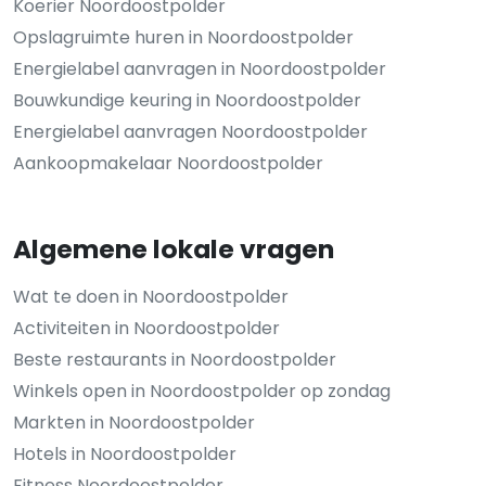
Koerier Noordoostpolder
Opslagruimte huren in Noordoostpolder
Energielabel aanvragen in Noordoostpolder
Bouwkundige keuring in Noordoostpolder
Energielabel aanvragen Noordoostpolder
Aankoopmakelaar Noordoostpolder
Algemene lokale vragen
Wat te doen in Noordoostpolder
Activiteiten in Noordoostpolder
Beste restaurants in Noordoostpolder
Winkels open in Noordoostpolder op zondag
Markten in Noordoostpolder
Hotels in Noordoostpolder
Fitness Noordoostpolder