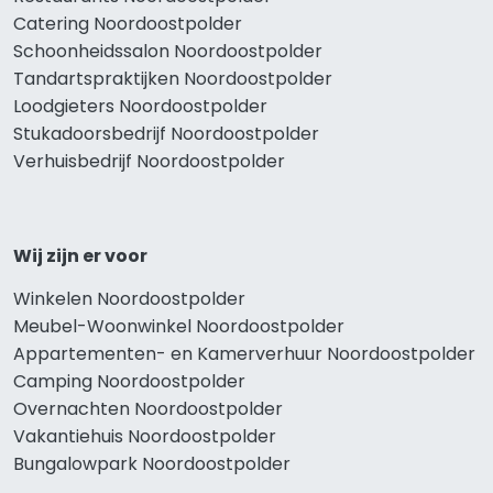
Catering Noordoostpolder
Schoonheidssalon Noordoostpolder
Tandartspraktijken Noordoostpolder
Loodgieters Noordoostpolder
Stukadoorsbedrijf Noordoostpolder
Verhuisbedrijf Noordoostpolder
Wij zijn er voor
Winkelen Noordoostpolder
Meubel-Woonwinkel Noordoostpolder
Appartementen- en Kamerverhuur Noordoostpolder
Camping Noordoostpolder
Overnachten Noordoostpolder
Vakantiehuis Noordoostpolder
Bungalowpark Noordoostpolder