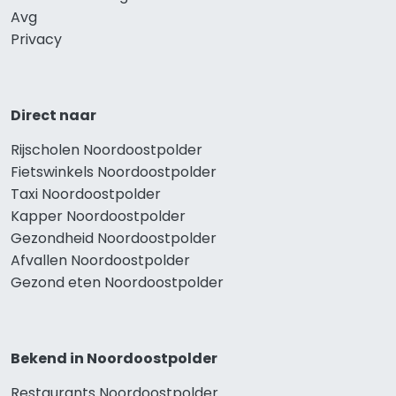
Avg
Privacy
Direct naar
Rijscholen Noordoostpolder
Fietswinkels Noordoostpolder
Taxi Noordoostpolder
Kapper Noordoostpolder
Gezondheid Noordoostpolder
Afvallen Noordoostpolder
Gezond eten Noordoostpolder
Bekend in Noordoostpolder
Restaurants Noordoostpolder