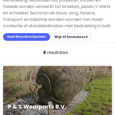
werkkleding. Materialen als polyester, katoen en
tweeds worden verwerkt tot broeken, jassen, t-shirts
en schoeisel. Sectoren als bouw, zorg, horeca,
transport en industrie worden voorzien van maat­
confectie of standaard­maten met bedrukking in bulk.
Heel Noordoostpolder
Wijk 01 Emmeloord
8
resultaten
P & S Wearparts B.V.