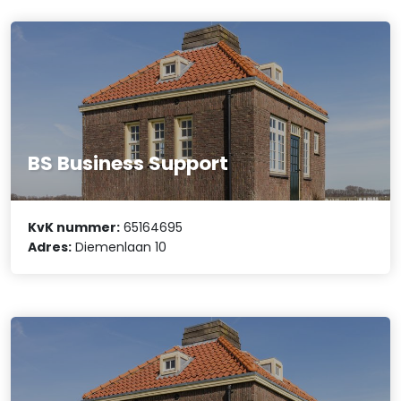
BS Business Support
KvK nummer:
65164695
Adres:
Diemenlaan 10