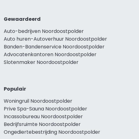
Gewaardeerd
Auto-bedrijven Noordoostpolder
Auto huren-Autoverhuur Noordoostpolder
Banden-Bandenservice Noordoostpolder
Advocatenkantoren Noordoostpolder
Slotenmaker Noordoostpolder
Populair
Woningruil Noordoostpolder
Prive Spa-Sauna Noordoostpolder
Incassobureau Noordoostpolder
Bedrijfsruimte Noordoostpolder
Ongediertebestrijding Noordoostpolder