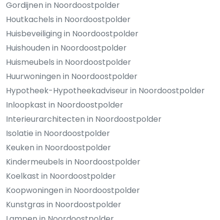
Gordijnen in Noordoostpolder
Houtkachels in Noordoostpolder
Huisbeveiliging in Noordoostpolder
Huishouden in Noordoostpolder
Huismeubels in Noordoostpolder
Huurwoningen in Noordoostpolder
Hypotheek-Hypotheekadviseur in Noordoostpolder
Inloopkast in Noordoostpolder
Interieurarchitecten in Noordoostpolder
Isolatie in Noordoostpolder
Keuken in Noordoostpolder
Kindermeubels in Noordoostpolder
Koelkast in Noordoostpolder
Koopwoningen in Noordoostpolder
Kunstgras in Noordoostpolder
Lampen in Noordoostpolder