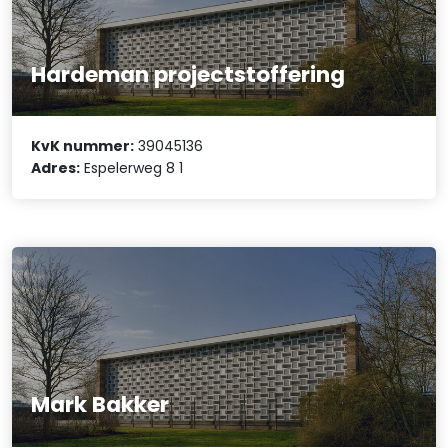
Hardeman projectstoffering
KvK nummer:
39045136
Adres:
Espelerweg 8 1
Mark Bakker