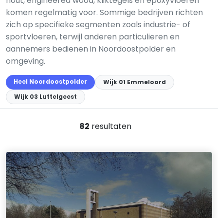
hout, engineered wood, kliktegels en epoxyvloeren
komen regelmatig voor. Sommige bedrijven richten
zich op specifieke segmenten zoals industrie- of
sportvloeren, terwijl anderen particulieren en
aannemers bedienen in Noordoostpolder en
omgeving.
Heel Noordoostpolder
Wijk 01 Emmeloord
Wijk 03 Luttelgeest
82
resultaten