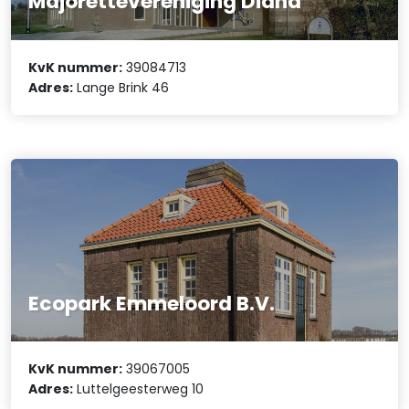
Majorettevereniging Diana
KvK nummer:
39084713
Adres:
Lange Brink 46
Ecopark Emmeloord B.V.
KvK nummer:
39067005
Adres:
Luttelgeesterweg 10