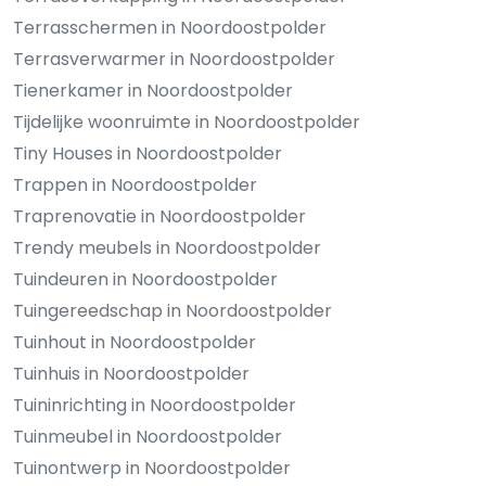
Terrasschermen in Noordoostpolder
Terrasverwarmer in Noordoostpolder
Tienerkamer in Noordoostpolder
Tijdelijke woonruimte in Noordoostpolder
Tiny Houses in Noordoostpolder
Trappen in Noordoostpolder
Traprenovatie in Noordoostpolder
Trendy meubels in Noordoostpolder
Tuindeuren in Noordoostpolder
Tuingereedschap in Noordoostpolder
Tuinhout in Noordoostpolder
Tuinhuis in Noordoostpolder
Tuininrichting in Noordoostpolder
Tuinmeubel in Noordoostpolder
Tuinontwerp in Noordoostpolder