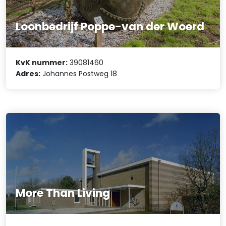
Loonbedrijf Poppe-van der Woerd
KvK nummer:
39081460
Adres:
Johannes Postweg 18
More Than Living