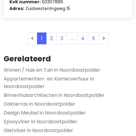
KvK nummer:
50307886
Adres:
Zuidwesterringweg 15
1
2
3
...
4
5
Gerelateerd
Wonen / Huis en Tuin in Noordoostpolder
Appartementen- en Kamerverhuur in
Noordoostpolder
Binnenhuisarchitecten in Noordoostpolder
Dakterras in Noordoostpolder
Design Meubel in Noordoostpolder
Epoxyvloer in Noordoostpolder
Gietvloer in Noordoostpolder