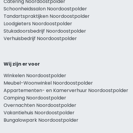
Catering Noordoostpolder
Schoonheidssalon Noordoostpolder
Tandartspraktijken Noordoostpolder
Loodgieters Noordoostpolder
Stukadoorsbedrijf Noordoostpolder
Verhuisbedrijf Noordoostpolder
Wij zijn er voor
Winkelen Noordoostpolder
Meubel-Woonwinkel Noordoostpolder
Appartementen- en Kamerverhuur Noordoostpolder
Camping Noordoostpolder
Overnachten Noordoostpolder
Vakantiehuis Noordoostpolder
Bungalowpark Noordoostpolder