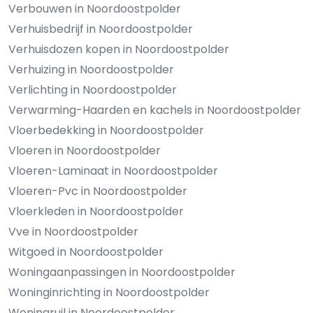
Verbouwen in Noordoostpolder
Verhuisbedrijf in Noordoostpolder
Verhuisdozen kopen in Noordoostpolder
Verhuizing in Noordoostpolder
Verlichting in Noordoostpolder
Verwarming-Haarden en kachels in Noordoostpolder
Vloerbedekking in Noordoostpolder
Vloeren in Noordoostpolder
Vloeren-Laminaat in Noordoostpolder
Vloeren-Pvc in Noordoostpolder
Vloerkleden in Noordoostpolder
Vve in Noordoostpolder
Witgoed in Noordoostpolder
Woningaanpassingen in Noordoostpolder
Woninginrichting in Noordoostpolder
Woningruil in Noordoostpolder