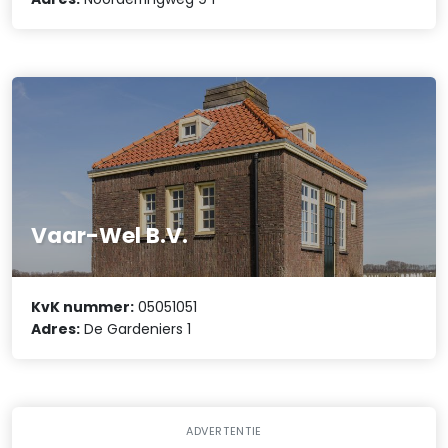
Vaar-Wel B.V.
KvK nummer:
05051051
Adres:
De Gardeniers 1
ADVERTENTIE