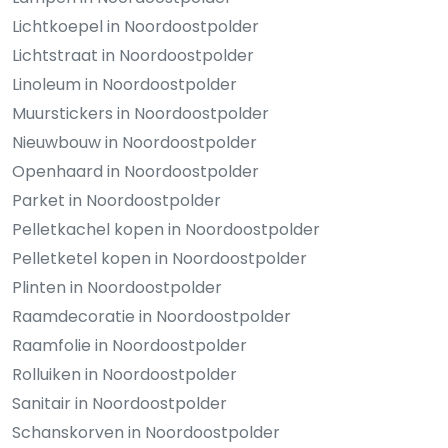
Lichtkoepel in Noordoostpolder
Lichtstraat in Noordoostpolder
Linoleum in Noordoostpolder
Muurstickers in Noordoostpolder
Nieuwbouw in Noordoostpolder
Openhaard in Noordoostpolder
Parket in Noordoostpolder
Pelletkachel kopen in Noordoostpolder
Pelletketel kopen in Noordoostpolder
Plinten in Noordoostpolder
Raamdecoratie in Noordoostpolder
Raamfolie in Noordoostpolder
Rolluiken in Noordoostpolder
Sanitair in Noordoostpolder
Schanskorven in Noordoostpolder