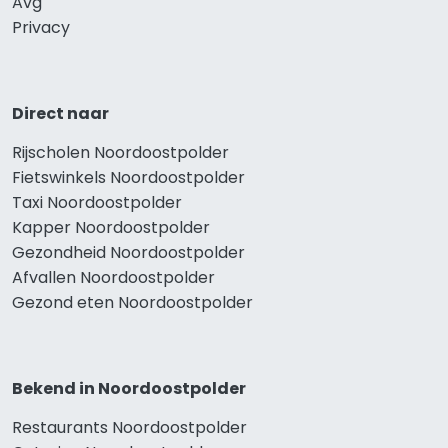
Avg
Privacy
Direct naar
Rijscholen Noordoostpolder
Fietswinkels Noordoostpolder
Taxi Noordoostpolder
Kapper Noordoostpolder
Gezondheid Noordoostpolder
Afvallen Noordoostpolder
Gezond eten Noordoostpolder
Bekend in Noordoostpolder
Restaurants Noordoostpolder