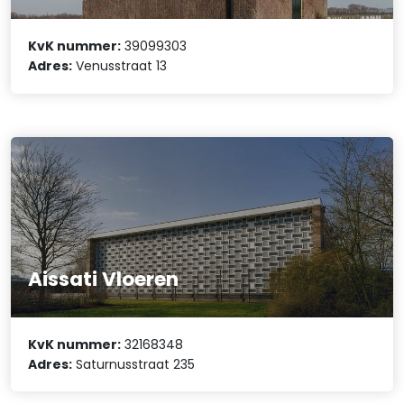
KvK nummer:
39099303
Adres:
Venusstraat 13
Aissati Vloeren
KvK nummer:
32168348
Adres:
Saturnusstraat 235