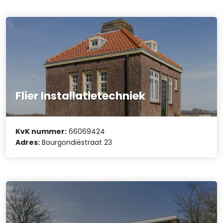
Flier Installatietechniek
KvK nummer:
66069424
Adres:
Bourgondiëstraat 23