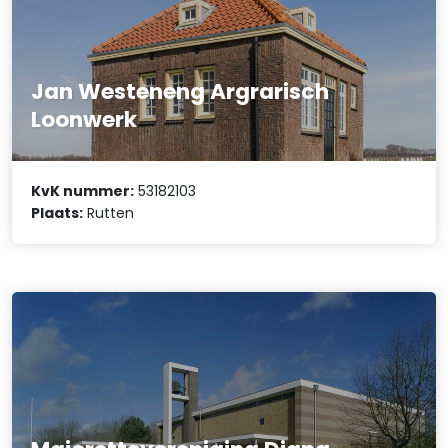
Jan Westeneng Argrarisch
Loonwerk
KvK nummer:
53182103
Plaats:
Rutten