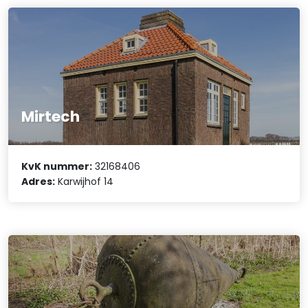
Mirtech
KvK nummer:
32168406
Adres:
Karwijhof 14