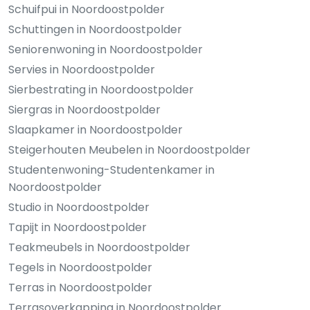
Schuifpui in Noordoostpolder
Schuttingen in Noordoostpolder
Seniorenwoning in Noordoostpolder
Servies in Noordoostpolder
Sierbestrating in Noordoostpolder
Siergras in Noordoostpolder
Slaapkamer in Noordoostpolder
Steigerhouten Meubelen in Noordoostpolder
Studentenwoning-Studentenkamer in
Noordoostpolder
Studio in Noordoostpolder
Tapijt in Noordoostpolder
Teakmeubels in Noordoostpolder
Tegels in Noordoostpolder
Terras in Noordoostpolder
Terrasoverkapping in Noordoostpolder