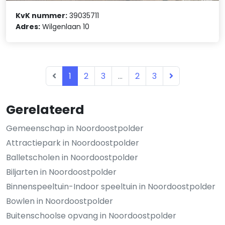
KvK nummer:
39035711
Adres:
Wilgenlaan 10
1
2
3
...
2
3
Gerelateerd
Gemeenschap in Noordoostpolder
Attractiepark in Noordoostpolder
Balletscholen in Noordoostpolder
Biljarten in Noordoostpolder
Binnenspeeltuin-Indoor speeltuin in Noordoostpolder
Bowlen in Noordoostpolder
Buitenschoolse opvang in Noordoostpolder