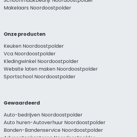
Schoonmaakbedrijf Noordoostpolder
Makelaars Noordoostpolder
Onze producten
Keuken Noordoostpolder
Vca Noordoostpolder
Kledingwinkel Noordoostpolder
Website laten maken Noordoostpolder
Sportschool Noordoostpolder
Gewaardeerd
Auto-bedrijven Noordoostpolder
Auto huren-Autoverhuur Noordoostpolder
Banden-Bandenservice Noordoostpolder