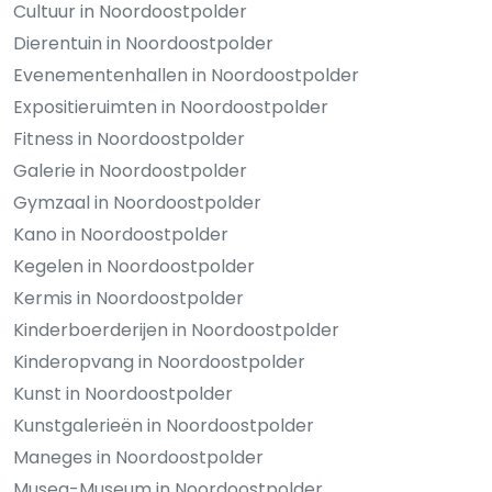
Cultuur in Noordoostpolder
Dierentuin in Noordoostpolder
Evenementenhallen in Noordoostpolder
Expositieruimten in Noordoostpolder
Fitness in Noordoostpolder
Galerie in Noordoostpolder
Gymzaal in Noordoostpolder
Kano in Noordoostpolder
Kegelen in Noordoostpolder
Kermis in Noordoostpolder
Kinderboerderijen in Noordoostpolder
Kinderopvang in Noordoostpolder
Kunst in Noordoostpolder
Kunstgalerieën in Noordoostpolder
Maneges in Noordoostpolder
Musea-Museum in Noordoostpolder