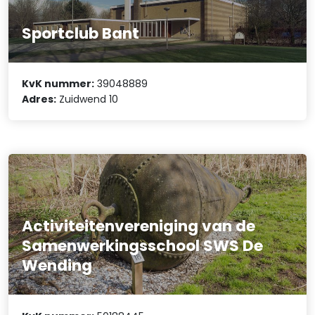
Sportclub Bant
KvK nummer:
39048889
Adres:
Zuidwend 10
Activiteitenvereniging van de
Samenwerkingsschool SWS De
Wending