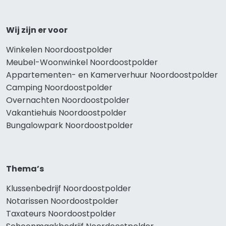
Wij zijn er voor
Winkelen Noordoostpolder
Meubel-Woonwinkel Noordoostpolder
Appartementen- en Kamerverhuur Noordoostpolder
Camping Noordoostpolder
Overnachten Noordoostpolder
Vakantiehuis Noordoostpolder
Bungalowpark Noordoostpolder
Thema’s
Klussenbedrijf Noordoostpolder
Notarissen Noordoostpolder
Taxateurs Noordoostpolder