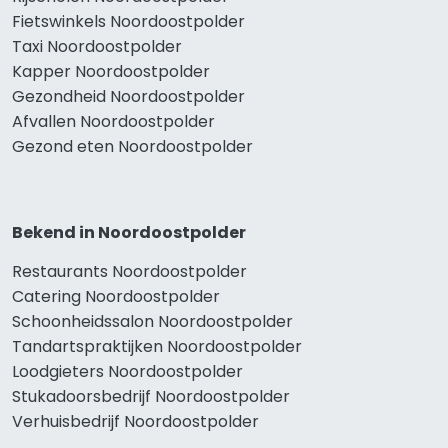
Fietswinkels Noordoostpolder
Taxi Noordoostpolder
Kapper Noordoostpolder
Gezondheid Noordoostpolder
Afvallen Noordoostpolder
Gezond eten Noordoostpolder
Bekend in Noordoostpolder
Restaurants Noordoostpolder
Catering Noordoostpolder
Schoonheidssalon Noordoostpolder
Tandartspraktijken Noordoostpolder
Loodgieters Noordoostpolder
Stukadoorsbedrijf Noordoostpolder
Verhuisbedrijf Noordoostpolder