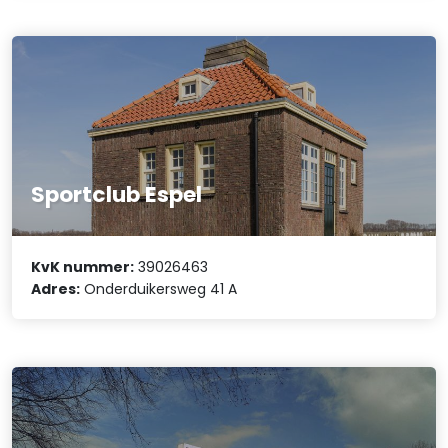
Sportclub Espel
KvK nummer:
39026463
Adres:
Onderduikersweg 41 A