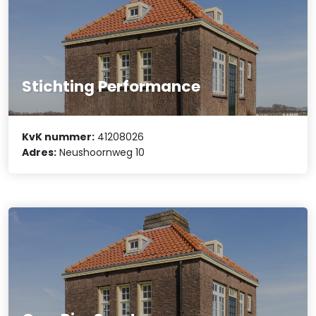
Stichting Performance
KvK nummer:
41208026
Adres:
Neushoornweg 10