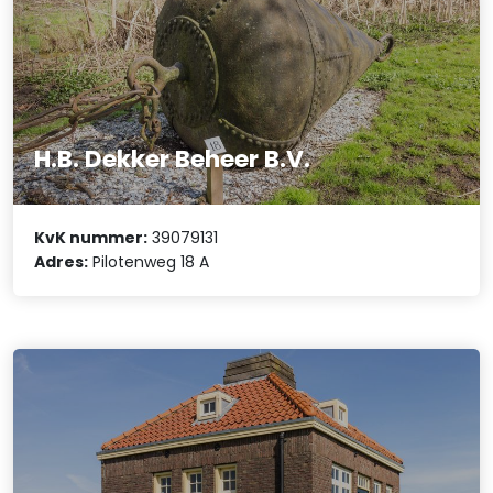
H.B. Dekker Beheer B.V.
KvK nummer:
39079131
Adres:
Pilotenweg 18 A