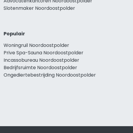
Advocatenkantoren Noordoostpolder
Slotenmaker Noordoostpolder
Populair
Woningruil Noordoostpolder
Prive Spa-Sauna Noordoostpolder
Incassobureau Noordoostpolder
Bedrijfsruimte Noordoostpolder
Ongediertebestrijding Noordoostpolder