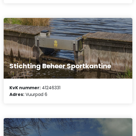
Stichting Beheer Sportkantine
KvK nummer:
41246331
Adres:
Vuurpad 6