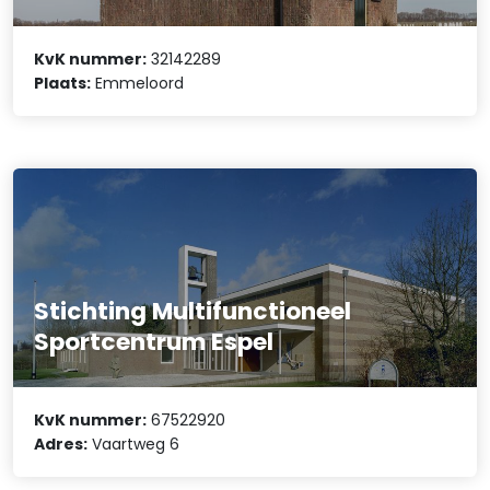
KvK nummer:
32142289
Plaats:
Emmeloord
Stichting Multifunctioneel
Sportcentrum Espel
KvK nummer:
67522920
Adres:
Vaartweg 6