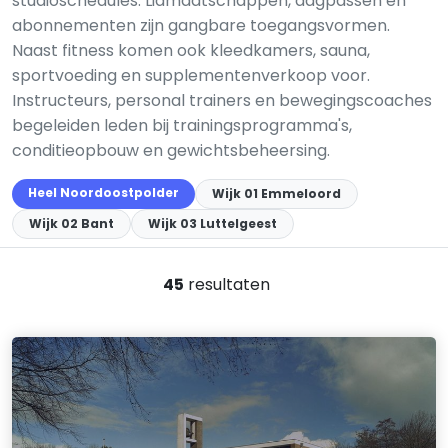
studioschedules. Lidmaatschappen, dagpassen en
abonnementen zijn gangbare toegangsvormen.
Naast fitness komen ook kleedkamers, sauna,
sportvoeding en supplementenverkoop voor.
Instructeurs, personal trainers en bewegingscoaches
begeleiden leden bij trainingsprogramma's,
conditieopbouw en gewichtsbeheersing.
Heel Noordoostpolder
Wijk 01 Emmeloord
Wijk 02 Bant
Wijk 03 Luttelgeest
45
resultaten