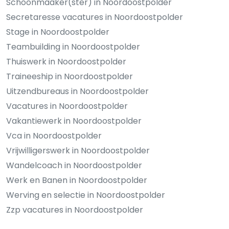
Schoonmaaker(ster) in Noordoostpolder
Secretaresse vacatures in Noordoostpolder
Stage in Noordoostpolder
Teambuilding in Noordoostpolder
Thuiswerk in Noordoostpolder
Traineeship in Noordoostpolder
Uitzendbureaus in Noordoostpolder
Vacatures in Noordoostpolder
Vakantiewerk in Noordoostpolder
Vca in Noordoostpolder
Vrijwilligerswerk in Noordoostpolder
Wandelcoach in Noordoostpolder
Werk en Banen in Noordoostpolder
Werving en selectie in Noordoostpolder
Zzp vacatures in Noordoostpolder