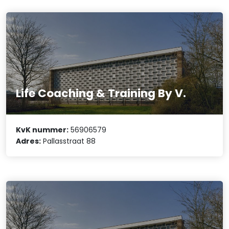
Life Coaching & Training By V.
KvK nummer:
56906579
Adres:
Pallasstraat 88