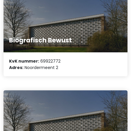
Biografisch Bewust
KvK nummer:
69922772
Adres:
Noordermeent 2