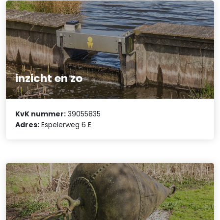
inzicht en zo
KvK nummer:
39055835
Adres:
Espelerweg 6 E