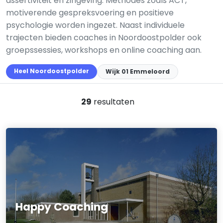
assertiviteit en zingeving. Methodes zoals ACT,
motiverende gespreksvoering en positieve
psychologie worden ingezet. Naast individuele
trajecten bieden coaches in Noordoostpolder ook
groepssessies, workshops en online coaching aan.
Heel Noordoostpolder
Wijk 01 Emmeloord
29
resultaten
Happy Coaching