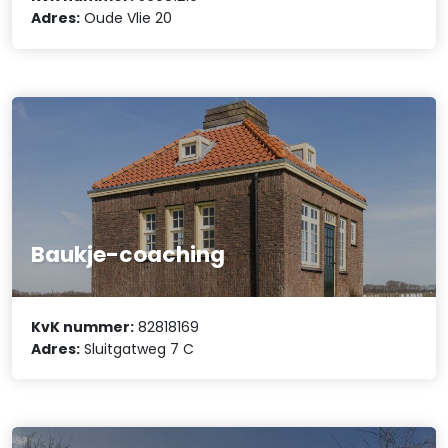
Adres:
Oude Vlie 20
Baukje-coaching
KvK nummer:
82818169
Adres:
Sluitgatweg 7 C