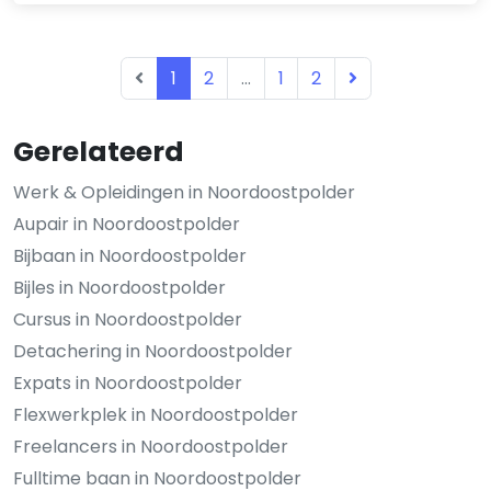
1
2
...
1
2
Gerelateerd
Werk & Opleidingen in Noordoostpolder
Aupair in Noordoostpolder
Bijbaan in Noordoostpolder
Bijles in Noordoostpolder
Cursus in Noordoostpolder
Detachering in Noordoostpolder
Expats in Noordoostpolder
Flexwerkplek in Noordoostpolder
Freelancers in Noordoostpolder
Fulltime baan in Noordoostpolder