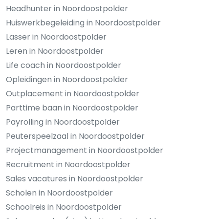
Headhunter in Noordoostpolder
Huiswerkbegeleiding in Noordoostpolder
Lasser in Noordoostpolder
Leren in Noordoostpolder
Life coach in Noordoostpolder
Opleidingen in Noordoostpolder
Outplacement in Noordoostpolder
Parttime baan in Noordoostpolder
Payrolling in Noordoostpolder
Peuterspeelzaal in Noordoostpolder
Projectmanagement in Noordoostpolder
Recruitment in Noordoostpolder
Sales vacatures in Noordoostpolder
Scholen in Noordoostpolder
Schoolreis in Noordoostpolder