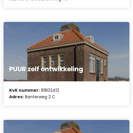
PUUR zelf ontwikkeling
KvK nummer:
81802412
Adres:
Banterweg 2 C