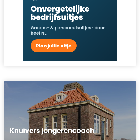
Knuivers jongerencoach