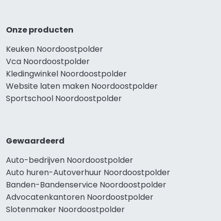
Onze producten
Keuken Noordoostpolder
Vca Noordoostpolder
Kledingwinkel Noordoostpolder
Website laten maken Noordoostpolder
Sportschool Noordoostpolder
Gewaardeerd
Auto-bedrijven Noordoostpolder
Auto huren-Autoverhuur Noordoostpolder
Banden-Bandenservice Noordoostpolder
Advocatenkantoren Noordoostpolder
Slotenmaker Noordoostpolder