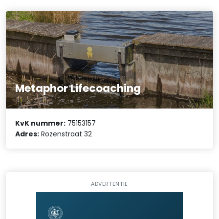
Metaphor Lifecoaching
KvK nummer:
75153157
Adres:
Rozenstraat 32
ADVERTENTIE