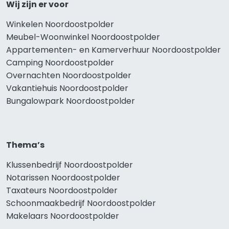
Wij zijn er voor
Winkelen Noordoostpolder
Meubel-Woonwinkel Noordoostpolder
Appartementen- en Kamerverhuur Noordoostpolder
Camping Noordoostpolder
Overnachten Noordoostpolder
Vakantiehuis Noordoostpolder
Bungalowpark Noordoostpolder
Thema’s
Klussenbedrijf Noordoostpolder
Notarissen Noordoostpolder
Taxateurs Noordoostpolder
Schoonmaakbedrijf Noordoostpolder
Makelaars Noordoostpolder