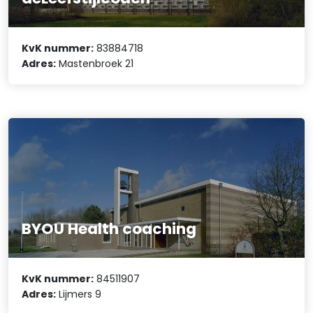
KvK nummer:
83884718
Adres:
Mastenbroek 21
BYOU Health coaching
KvK nummer:
84511907
Adres:
Lijmers 9