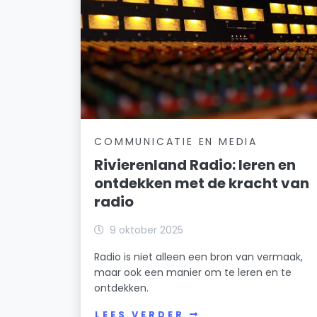
COMMUNICATIE EN MEDIA
Rivierenland Radio: leren en
ontdekken met de kracht van
radio
9 oktober 2025
Radio is niet alleen een bron van vermaak,
maar ook een manier om te leren en te
ontdekken.
LEES VERDER