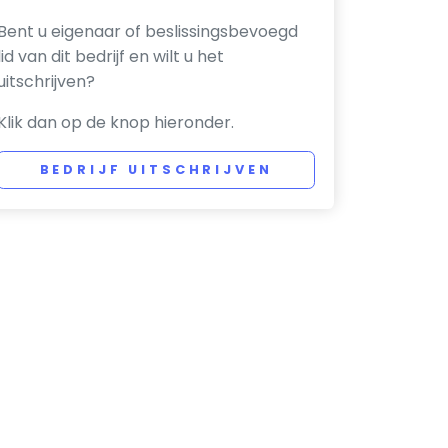
Bent u eigenaar of beslissingsbevoegd
lid van dit bedrijf en wilt u het
uitschrijven?
Klik dan op de knop hieronder.
BEDRIJF UITSCHRIJVEN