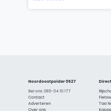
Noordoostpolder 0527
Direc
Bel ons: 085-04 10 177
Rijsc
Contact
Fiets
Adverteren
Taxi 
Over ons
Kappe