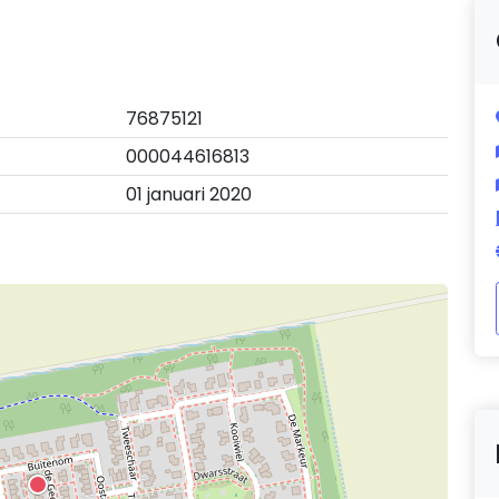
76875121
000044616813
01 januari 2020