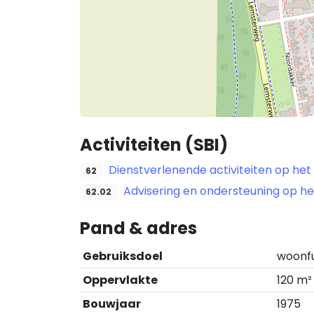
Activiteiten (SBI)
Dienstverlenende activiteiten op het
62
Advisering en ondersteuning op he
62.02
Pand & adres
Gebruiksdoel
woonf
Oppervlakte
120 m²
Bouwjaar
1975