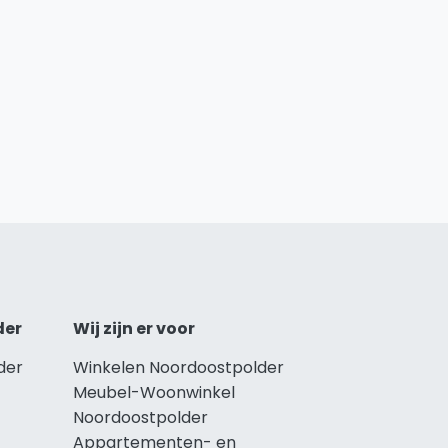
der
Wij zijn er voor
der
Winkelen Noordoostpolder
Meubel-Woonwinkel
Noordoostpolder
Appartementen- en