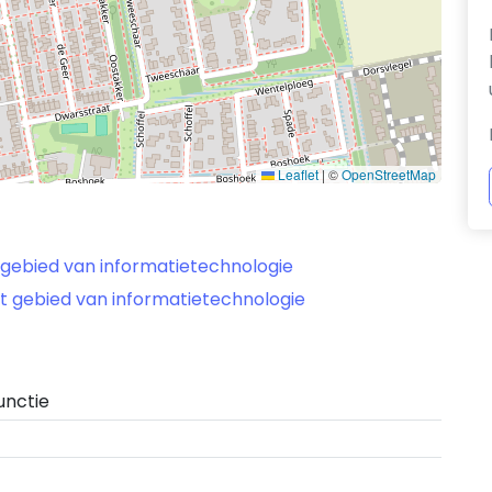
Leaflet
|
©
OpenStreetMap
 gebied van informatietechnologie
t gebied van informatietechnologie
unctie