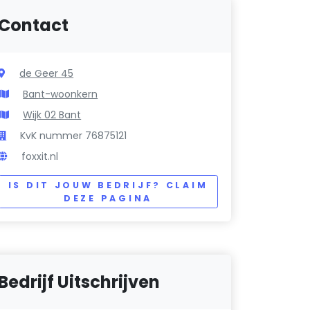
Contact
de Geer 45
Bant-woonkern
Wijk 02 Bant
KvK nummer 76875121
foxxit.nl
IS DIT JOUW BEDRIJF? CLAIM
DEZE PAGINA
Bedrijf Uitschrijven