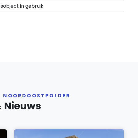
fsobject in gebruik
ER NOORDOOSTPOLDER
& Nieuws