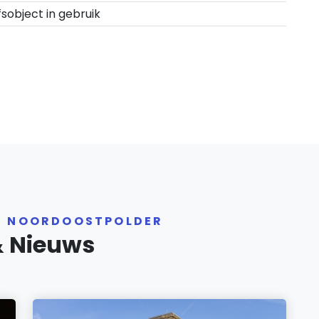
fsobject in gebruik
ER NOORDOOSTPOLDER
& Nieuws