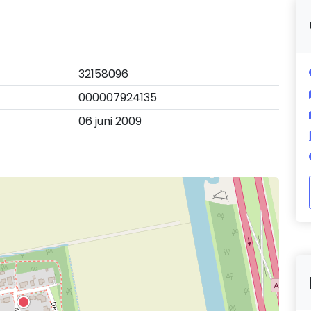
32158096
000007924135
06 juni 2009