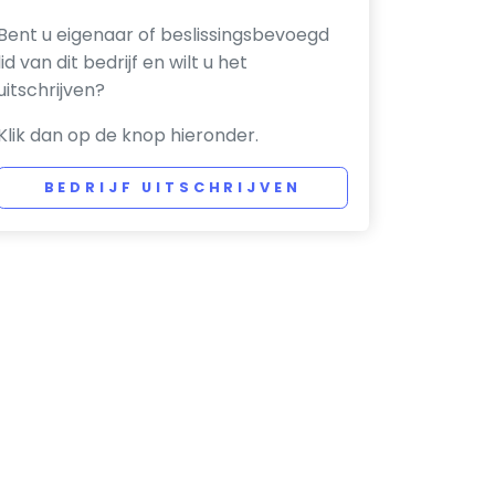
Bent u eigenaar of beslissingsbevoegd
lid van dit bedrijf en wilt u het
uitschrijven?
Klik dan op de knop hieronder.
BEDRIJF UITSCHRIJVEN