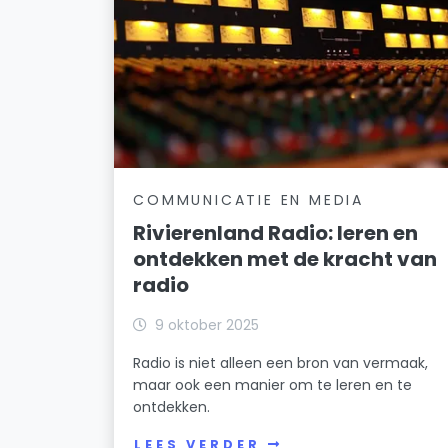
COMMUNICATIE EN MEDIA
Rivierenland Radio: leren en
ontdekken met de kracht van
radio
9 oktober 2025
Radio is niet alleen een bron van vermaak,
maar ook een manier om te leren en te
ontdekken.
LEES VERDER