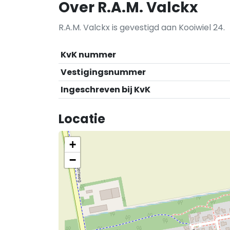
Over R.A.M. Valckx
R.A.M. Valckx is gevestigd aan Kooiwiel 24.
KvK nummer
Vestigingsnummer
Ingeschreven bij KvK
Locatie
+
−