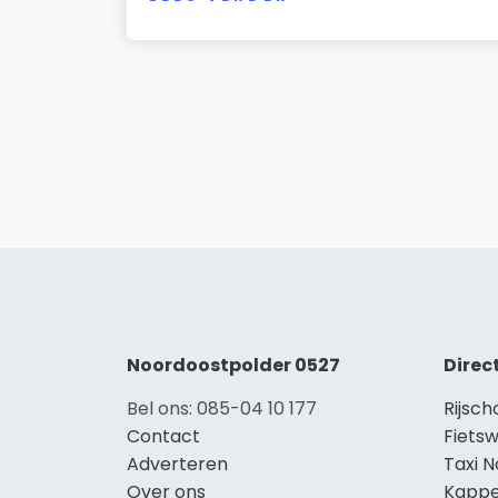
Noordoostpolder 0527
Direc
Bel ons: 085-04 10 177
Rijsc
Contact
Fiets
Adverteren
Taxi 
Over ons
Kappe