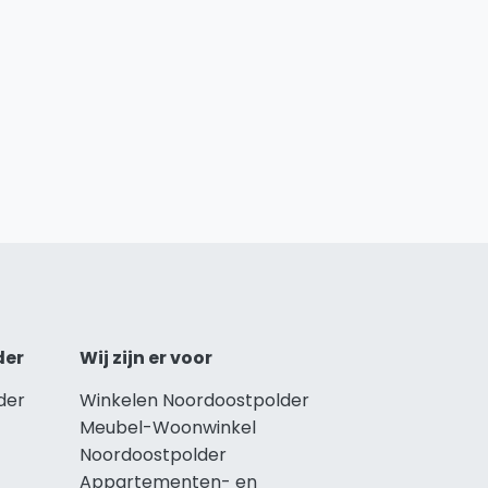
der
Wij zijn er voor
der
Winkelen Noordoostpolder
Meubel-Woonwinkel
Noordoostpolder
Appartementen- en