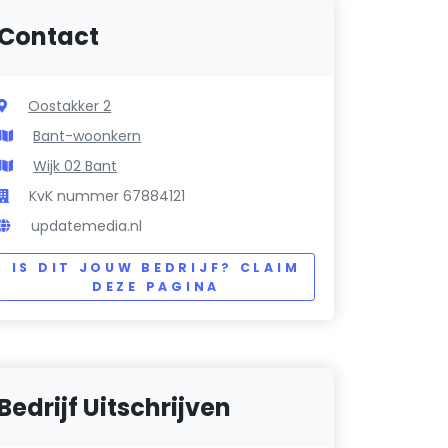
Contact
Oostakker 2
Bant-woonkern
Wijk 02 Bant
KvK nummer 67884121
updatemedia.nl
IS DIT JOUW BEDRIJF? CLAIM
DEZE PAGINA
Bedrijf Uitschrijven