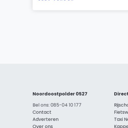
Noordoostpolder 0527
Direc
Bel ons: 085-04 10 177
Rijsc
Contact
Fiets
Adverteren
Taxi 
Over ons
Kappe