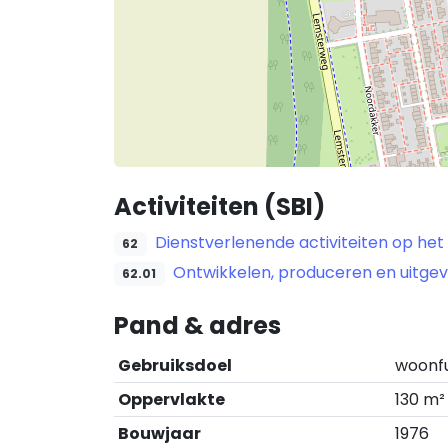
Activiteiten (SBI)
Dienstverlenende activiteiten op het
62
Ontwikkelen, produceren en uitge
62.01
Pand & adres
Gebruiksdoel
woonf
Oppervlakte
130 m²
Bouwjaar
1976