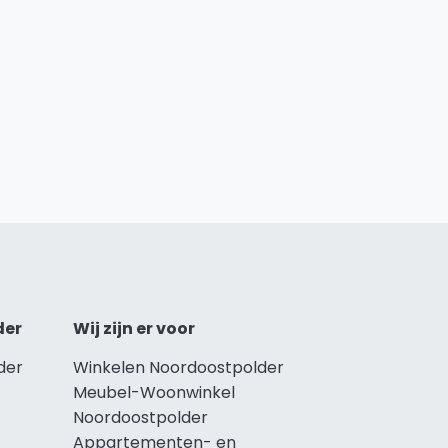
der
Wij zijn er voor
der
Winkelen Noordoostpolder
Meubel-Woonwinkel
Noordoostpolder
Appartementen- en