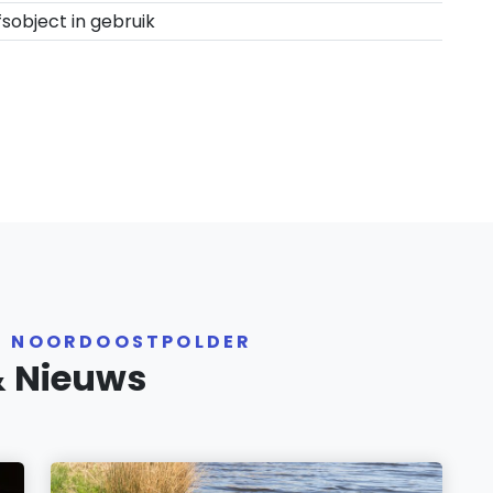
fsobject in gebruik
ER NOORDOOSTPOLDER
& Nieuws