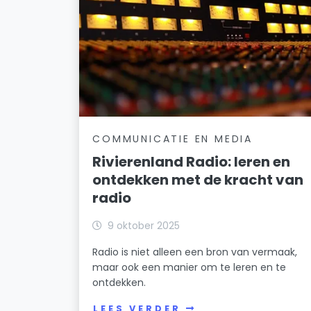
COMMUNICATIE EN MEDIA
Rivierenland Radio: leren en
ontdekken met de kracht van
radio
9 oktober 2025
Radio is niet alleen een bron van vermaak,
maar ook een manier om te leren en te
ontdekken.
LEES VERDER