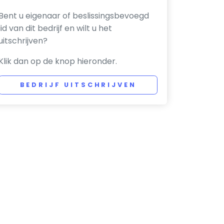
Bent u eigenaar of beslissingsbevoegd
lid van dit bedrijf en wilt u het
uitschrijven?
Klik dan op de knop hieronder.
BEDRIJF UITSCHRIJVEN