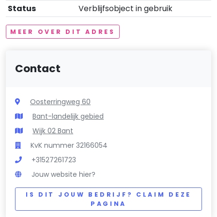
Status
Verblijfsobject in gebruik
MEER OVER DIT ADRES
Contact
Oosterringweg 60
Bant-landelijk gebied
Wijk 02 Bant
KvK nummer 32166054
+31527261723
Jouw website hier?
IS DIT JOUW BEDRIJF? CLAIM DEZE
PAGINA