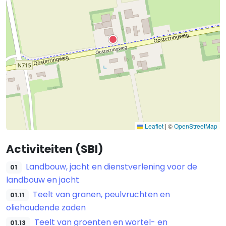
Leaflet
|
©
OpenStreetMap
Activiteiten (SBI)
Landbouw, jacht en dienstverlening voor de
01
landbouw en jacht
Teelt van granen, peulvruchten en
01.11
oliehoudende zaden
Teelt van groenten en wortel- en
01.13