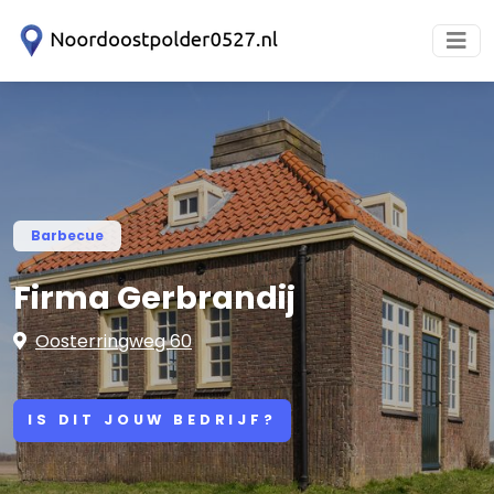
Barbecue
Firma Gerbrandij
Oosterringweg 60
IS DIT JOUW BEDRIJF?