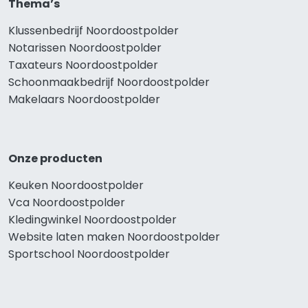
Thema’s
Klussenbedrijf Noordoostpolder
Notarissen Noordoostpolder
Taxateurs Noordoostpolder
Schoonmaakbedrijf Noordoostpolder
Makelaars Noordoostpolder
Onze producten
Keuken Noordoostpolder
Vca Noordoostpolder
Kledingwinkel Noordoostpolder
Website laten maken Noordoostpolder
Sportschool Noordoostpolder