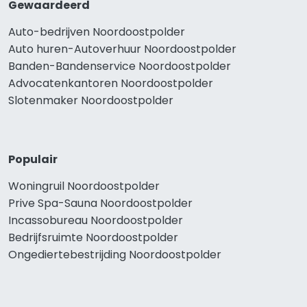
Gewaardeerd
Auto-bedrijven Noordoostpolder
Auto huren-Autoverhuur Noordoostpolder
Banden-Bandenservice Noordoostpolder
Advocatenkantoren Noordoostpolder
Slotenmaker Noordoostpolder
Populair
Woningruil Noordoostpolder
Prive Spa-Sauna Noordoostpolder
Incassobureau Noordoostpolder
Bedrijfsruimte Noordoostpolder
Ongediertebestrijding Noordoostpolder