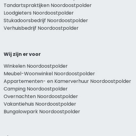
Tandartspraktijken Noordoostpolder
Loodgieters Noordoostpolder
Stukadoorsbedrijf Noordoostpolder
Verhuisbedrijf Noordoostpolder
Wij zijn er voor
Winkelen Noordoostpolder
Meubel-Woonwinkel Noordoostpolder
Appartementen- en Kamerverhuur Noordoostpolder
Camping Noordoostpolder
Overnachten Noordoostpolder
Vakantiehuis Noordoostpolder
Bungalowpark Noordoostpolder