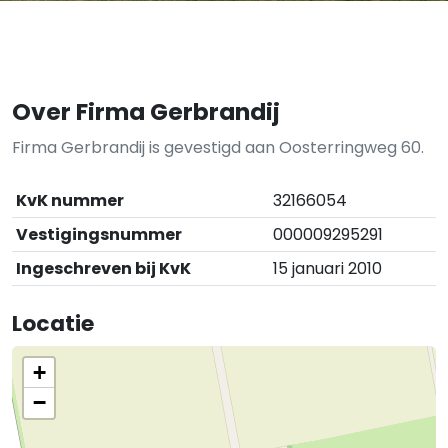
Over Firma Gerbrandij
Firma Gerbrandij is gevestigd aan Oosterringweg 60.
KvK nummer
32166054
Vestigingsnummer
000009295291
Ingeschreven bij KvK
15 januari 2010
Locatie
+
−