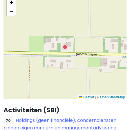
+
−
Leaflet
|
©
OpenStreetMap
Activiteiten (SBI)
Holdings (geen financiële), concerndiensten
70
binnen eigen concern en managementadvisering