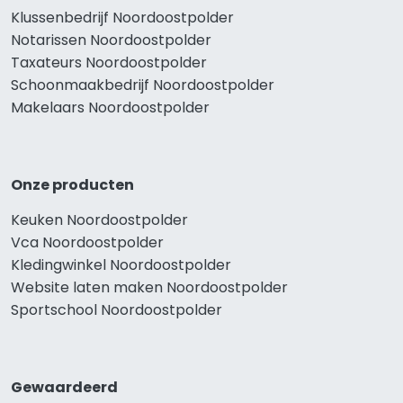
Klussenbedrijf Noordoostpolder
Notarissen Noordoostpolder
Taxateurs Noordoostpolder
Schoonmaakbedrijf Noordoostpolder
Makelaars Noordoostpolder
Onze producten
Keuken Noordoostpolder
Vca Noordoostpolder
Kledingwinkel Noordoostpolder
Website laten maken Noordoostpolder
Sportschool Noordoostpolder
Gewaardeerd