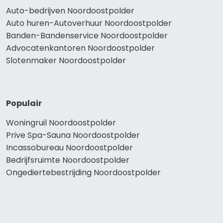
Auto-bedrijven Noordoostpolder
Auto huren-Autoverhuur Noordoostpolder
Banden-Bandenservice Noordoostpolder
Advocatenkantoren Noordoostpolder
Slotenmaker Noordoostpolder
Populair
Woningruil Noordoostpolder
Prive Spa-Sauna Noordoostpolder
Incassobureau Noordoostpolder
Bedrijfsruimte Noordoostpolder
Ongediertebestrijding Noordoostpolder