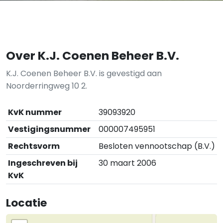
Over K.J. Coenen Beheer B.V.
K.J. Coenen Beheer B.V. is gevestigd aan
Noorderringweg 10 2.
KvK nummer
39093920
Vestigingsnummer
000007495951
Rechtsvorm
Besloten vennootschap (B.V.)
Ingeschreven bij
30 maart 2006
KvK
Locatie