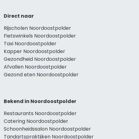
Direct naar
Rijscholen Noordoostpolder
Fietswinkels Noordoostpolder
Taxi Noordoostpolder
Kapper Noordoostpolder
Gezondheid Noordoostpolder
Afvallen Noordoostpolder
Gezond eten Noordoostpolder
Bekend in Noordoostpolder
Restaurants Noordoostpolder
Catering Noordoostpolder
Schoonheidssalon Noordoostpolder
Tandartspraktijken Noordoostpolder