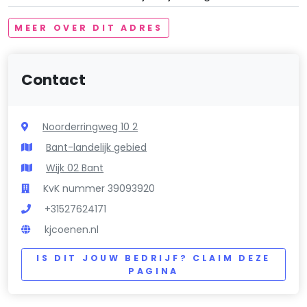
MEER OVER DIT ADRES
Contact
Noorderringweg 10 2
Bant-landelijk gebied
Wijk 02 Bant
KvK nummer 39093920
+31527624171
kjcoenen.nl
IS DIT JOUW BEDRIJF? CLAIM DEZE
PAGINA