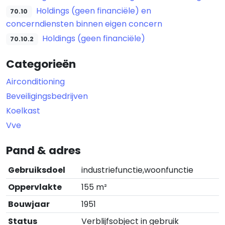
Holdings (geen financiële) en
70.10
concerndiensten binnen eigen concern
Holdings (geen financiële)
70.10.2
Categorieën
Airconditioning
Beveiligingsbedrijven
Koelkast
Vve
Pand & adres
Gebruiksdoel
industriefunctie,woonfunctie
Oppervlakte
155 m²
Bouwjaar
1951
Status
Verblijfsobject in gebruik