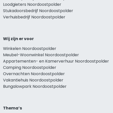
Loodgieters Noordoostpolder
Stukadoorsbedrijf Noordoostpolder
Verhuisbedrijf Noordoostpolder
Wij zijn er voor
Winkelen Noordoostpolder
Meubel-Woonwinkel Noordoostpolder
Appartementen- en Kamerverhuur Noordoostpolder
Camping Noordoostpolder
Overnachten Noordoostpolder
Vakantiehuis Noordoostpolder
Bungalowpark Noordoostpolder
Thema’s