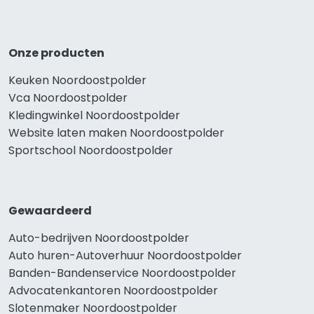
Onze producten
Keuken Noordoostpolder
Vca Noordoostpolder
Kledingwinkel Noordoostpolder
Website laten maken Noordoostpolder
Sportschool Noordoostpolder
Gewaardeerd
Auto-bedrijven Noordoostpolder
Auto huren-Autoverhuur Noordoostpolder
Banden-Bandenservice Noordoostpolder
Advocatenkantoren Noordoostpolder
Slotenmaker Noordoostpolder