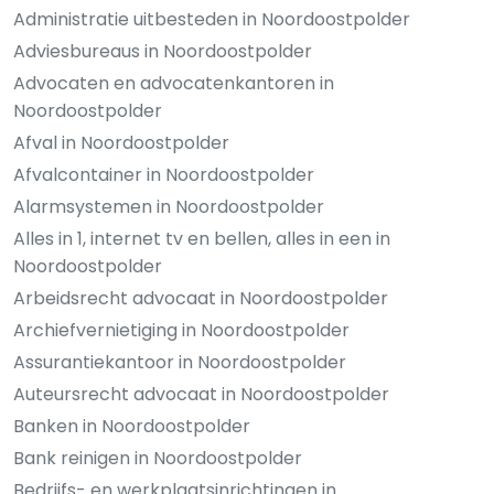
Administratie uitbesteden in Noordoostpolder
Adviesbureaus in Noordoostpolder
Advocaten en advocatenkantoren in
Noordoostpolder
Afval in Noordoostpolder
Afvalcontainer in Noordoostpolder
Alarmsystemen in Noordoostpolder
Alles in 1, internet tv en bellen, alles in een in
Noordoostpolder
Arbeidsrecht advocaat in Noordoostpolder
Archiefvernietiging in Noordoostpolder
Assurantiekantoor in Noordoostpolder
Auteursrecht advocaat in Noordoostpolder
Banken in Noordoostpolder
Bank reinigen in Noordoostpolder
Bedrijfs- en werkplaatsinrichtingen in