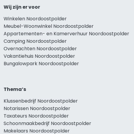
Wij zijn er voor
Winkelen Noordoostpolder
Meubel-Woonwinkel Noordoostpolder
Appartementen- en Kamerverhuur Noordoostpolder
Camping Noordoostpolder
Overnachten Noordoostpolder
Vakantiehuis Noordoostpolder
Bungalowpark Noordoostpolder
Thema’s
Klussenbedrijf Noordoostpolder
Notarissen Noordoostpolder
Taxateurs Noordoostpolder
Schoonmaakbedrijf Noordoostpolder
Makelaars Noordoostpolder