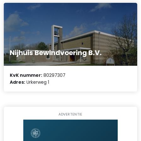
Nijhuis Bewindvoering B.V.
KvK nummer:
80297307
Adres:
Urkerweg 1
ADVERTENTIE