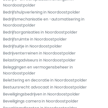
Noordoostpolder
Bedrijfshulpverlening in Noordoostpolder
Bedrijfsmechanisatie en -automatisering in
Noordoostpolder
Bedrijfsorganisaties in Noordoostpolder
Bedrijfsruimte in Noordoostpolder
Bedrijfsuitje in Noordoostpolder
Bedrijventerreinen in Noordoostpolder
Belastingadviseurs in Noordoostpolder
Beleggingen en vermogensbeheer in
Noordoostpolder
Belettering en decoratie in Noordoostpolder
Bestuursrecht advocaat in Noordoostpolder
Beveiligingsbedrijven in Noordoostpolder
Beveiligings camera in Noordoostpolder