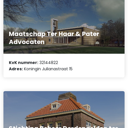
Maatschap Ter Haar & Pater
Advocaten
KvK nummer:
32144822
Adres:
Koningin Julianastraat 15