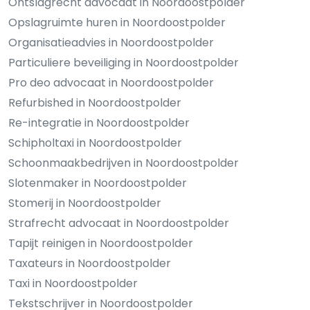
Ontslagrecht advocaat in Noordoostpolder
Opslagruimte huren in Noordoostpolder
Organisatieadvies in Noordoostpolder
Particuliere beveiliging in Noordoostpolder
Pro deo advocaat in Noordoostpolder
Refurbished in Noordoostpolder
Re-integratie in Noordoostpolder
Schipholtaxi in Noordoostpolder
Schoonmaakbedrijven in Noordoostpolder
Slotenmaker in Noordoostpolder
Stomerij in Noordoostpolder
Strafrecht advocaat in Noordoostpolder
Tapijt reinigen in Noordoostpolder
Taxateurs in Noordoostpolder
Taxi in Noordoostpolder
Tekstschrijver in Noordoostpolder