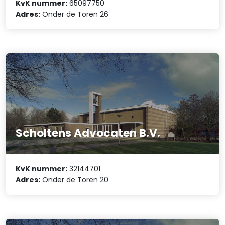
KvK nummer:
65097750
Adres:
Onder de Toren 26
Scholtens Advocaten B.V.
KvK nummer:
32144701
Adres:
Onder de Toren 20