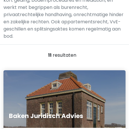
kort geding, bodemprocedures en mediation, en
werkt met begrippen als burenrecht,
privaatrechtelijke handhaving, onrechtmatige hinder
en zakelijke rechten. Ook appartementsrecht, VvE-
geschillen en splitsingsaktes komen regelmatig aan
bod.
11
resultaten
Baken Juridisch Advies