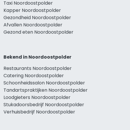
Taxi Noordoostpolder
Kapper Noordoostpolder
Gezondheid Noordoostpolder
Afvallen Noordoostpolder
Gezond eten Noordoostpolder
Bekend in Noordoostpolder
Restaurants Noordoostpolder
Catering Noordoostpolder
Schoonheidssalon Noordoostpolder
Tandartspraktijken Noordoostpolder
Loodgieters Noordoostpolder
Stukadoorsbedrijf Noordoostpolder
Verhuisbedrijf Noordoostpolder