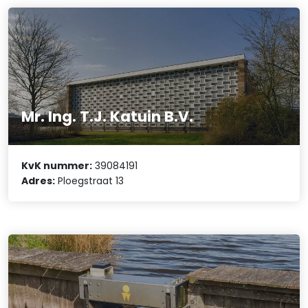
Mr. Ing. T.J. Katuin B.V.
KvK nummer:
39084191
Adres:
Ploegstraat 13