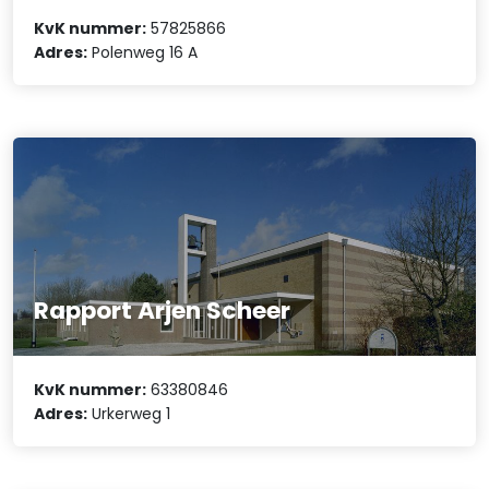
KvK nummer:
57825866
Adres:
Polenweg 16 A
Rapport Arjen Scheer
KvK nummer:
63380846
Adres:
Urkerweg 1