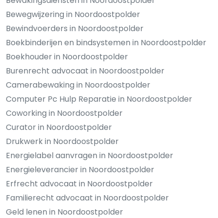
Bewakingsdiensten in Noordoostpolder
Bewegwijzering in Noordoostpolder
Bewindvoerders in Noordoostpolder
Boekbinderijen en bindsystemen in Noordoostpolder
Boekhouder in Noordoostpolder
Burenrecht advocaat in Noordoostpolder
Camerabewaking in Noordoostpolder
Computer Pc Hulp Reparatie in Noordoostpolder
Coworking in Noordoostpolder
Curator in Noordoostpolder
Drukwerk in Noordoostpolder
Energielabel aanvragen in Noordoostpolder
Energieleverancier in Noordoostpolder
Erfrecht advocaat in Noordoostpolder
Familierecht advocaat in Noordoostpolder
Geld lenen in Noordoostpolder