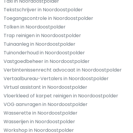
Taxi in Noordoostpolder
Tekstschrijver in Noordoostpolder
Toegangscontrole in Noordoostpolder
Tolken in Noordoostpolder
Trap reinigen in Noordoostpolder
Tuinaanleg in Noordoostpolder
Tuinonderhoud in Noordoostpolder
Vastgoedbeheer in Noordoostpolder
Verbintenissenrecht advocaat in Noordoostpolder
Vertaalbureau-Vertalers in Noordoostpolder
Virtual assistant in Noordoostpolder
Vloerkleed of karpet reinigen in Noordoostpolder
VOG aanvragen in Noordoostpolder
Wasserette in Noordoostpolder
Wasserijen in Noordoostpolder
Workshop in Noordoostpolder