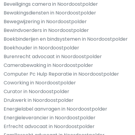
Beveiligings camera in Noordoostpolder
Bewakingsdiensten in Noordoostpolder
Bewegwijzering in Noordoostpolder
Bewindvoerders in Noordoostpolder
Boekbinderijen en bindsystemen in Noordoostpolder
Boekhouder in Noordoostpolder
Burenrecht advocaat in Noordoostpolder
Camerabewaking in Noordoostpolder
Computer Pc Hulp Reparatie in Noordoostpolder
Coworking in Noordoostpolder
Curator in Noordoostpolder
Drukwerk in Noordoostpolder
Energielabel aanvragen in Noordoostpolder
Energieleverancier in Noordoostpolder
Erfrecht advocaat in Noordoostpolder