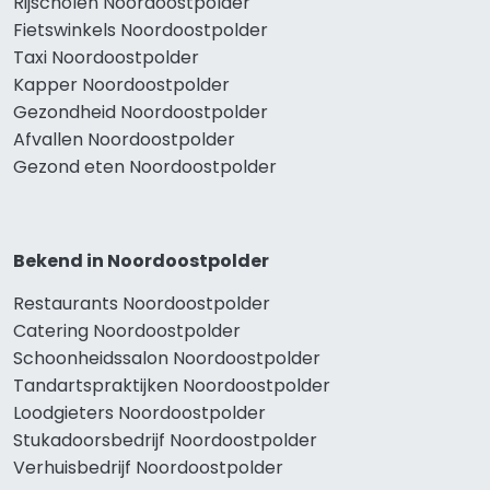
Rijscholen Noordoostpolder
Fietswinkels Noordoostpolder
Taxi Noordoostpolder
Kapper Noordoostpolder
Gezondheid Noordoostpolder
Afvallen Noordoostpolder
Gezond eten Noordoostpolder
Bekend in Noordoostpolder
Restaurants Noordoostpolder
Catering Noordoostpolder
Schoonheidssalon Noordoostpolder
Tandartspraktijken Noordoostpolder
Loodgieters Noordoostpolder
Stukadoorsbedrijf Noordoostpolder
Verhuisbedrijf Noordoostpolder