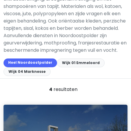
shampooëren van tapijt. Materialen als wol, katoen,
viscose, jute, polypropyleen en zijde vragen elk een
eigen behandeling. Ook oriëntaalse kleden, perzische
tapijten, sisal, kokos en berber worden behandeld.
Aanvullende diensten in Noordoostpolder zijn
geurverwijdering, mothproofing, franjesrestauratie en
beschermende impregnering tegen vuil en vocht.
Heel Noordoostpolder
Wijk 01 Emmeloord
Wijk 04 Marknesse
4
resultaten