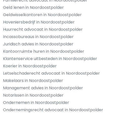
Familierecht advocaat in Noordoostpolder
Geld lenen in Noordoostpolder
Geldwisselkantoren in Noordoostpolder
Hoveniersbedrijf in Noordoostpolder
Huurrecht advocaat in Noordoostpolder
Incassobureaus in Noordoostpolder
Juridisch advies in Noordoostpolder
Kantoorruimte huren in Noordoostpolder
Klantenservice uitbesteden in Noordoostpolder
Koerier in Noordoostpolder
Letselschaderecht advocaat in Noordoostpolder
Makelaars in Noordoostpolder
Management advies in Noordoostpolder
Notarissen in Noordoostpolder
Ondernemen in Noordoostpolder
Ondernemingsrecht advocaat in Noordoostpolder