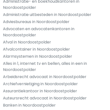
Administratie- en boekhoudkantoren in
Noordoostpolder
Administratie uitbesteden in Noordoostpolder
Adviesbureaus in Noordoostpolder
Advocaten en advocatenkantoren in
Noordoostpolder
Afval in Noordoostpolder
Afvalcontainer in Noordoostpolder
Alarmsystemen in Noordoostpolder
Alles in 1, internet tv en bellen, alles in een in
Noordoostpolder
Arbeidsrecht advocaat in Noordoostpolder
Archiefvernietiging in Noordoostpolder
Assurantiekantoor in Noordoostpolder
Auteursrecht advocaat in Noordoostpolder
Banken in Noordoostpolder