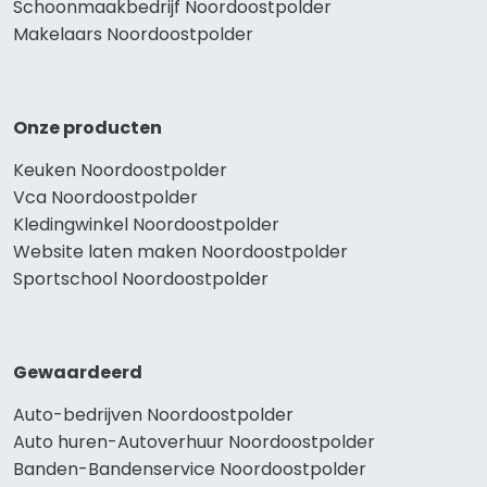
Schoonmaakbedrijf Noordoostpolder
Makelaars Noordoostpolder
Onze producten
Keuken Noordoostpolder
Vca Noordoostpolder
Kledingwinkel Noordoostpolder
Website laten maken Noordoostpolder
Sportschool Noordoostpolder
Gewaardeerd
Auto-bedrijven Noordoostpolder
Auto huren-Autoverhuur Noordoostpolder
Banden-Bandenservice Noordoostpolder