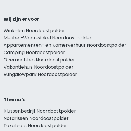
Wij zijn er voor
Winkelen Noordoostpolder
Meubel-Woonwinkel Noordoostpolder
Appartementen- en Kamerverhuur Noordoostpolder
Camping Noordoostpolder
Overnachten Noordoostpolder
Vakantiehuis Noordoostpolder
Bungalowpark Noordoostpolder
Thema’s
Klussenbedrijf Noordoostpolder
Notarissen Noordoostpolder
Taxateurs Noordoostpolder